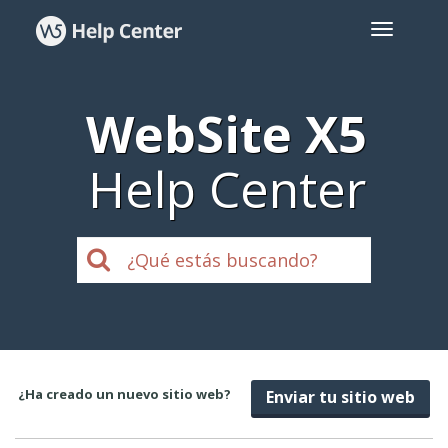
WebSite X5
Help Center
¿Ha creado un nuevo sitio web?
Enviar tu sitio web