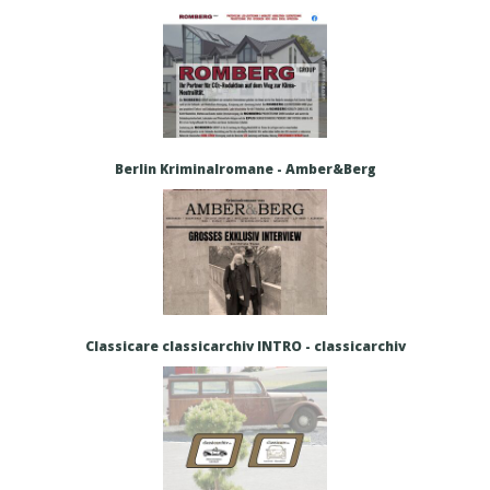
Berlin Kriminalromane - Amber&Berg
Classicare classicarchiv INTRO - classicarchiv