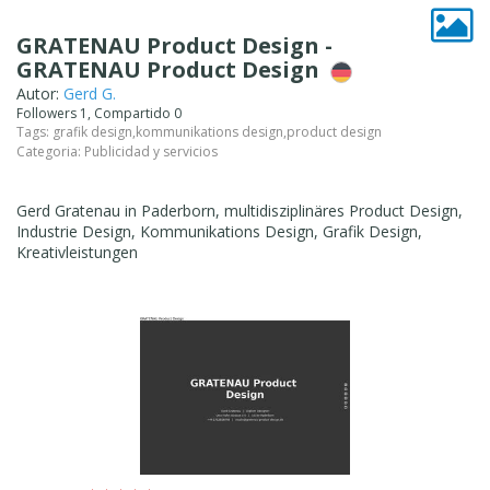
GRATENAU Product Design -
GRATENAU Product Design
Autor:
Gerd G.
Followers 1, Compartido 0
Tags:
grafik design
,
kommunikations design
,
product design
Categoria:
Publicidad y servicios
Gerd Gratenau in Paderborn, multidisziplinäres Product Design,
Industrie Design, Kommunikations Design, Grafik Design,
Kreativleistungen