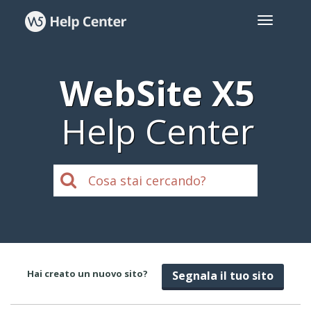
WebSite X5
Help Center
Hai creato un nuovo sito?
Segnala il tuo sito