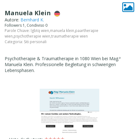
Manuela Klein
Autore:
Bernhard K.
Followers 1, Condiviso 0
Parole Chiave:
lgbtq wien
,
manuela klein
,
paartherapie
wien
,
psychotherapie wien
,
traumatherapie wien
Categoria:
Siti personali
Psychotherapie & Traumatherapie in 1080 Wien bei Mag.ª
Manuela Klein. Professionelle Begleitung in schwierigen
Lebensphasen.