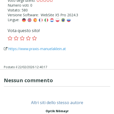
Voto degli utenti:
Numero voti: 0
Visitato: 580
Versione Software: WebSite X5 Pro 2024.3
Lingue:
Vota questo sito!
https://www.praxis-manuelaklein.at
Postato il
22/02/2026 12:40:17
Nessun commento
Altri siti dello stesso autore
Optik Nömayr