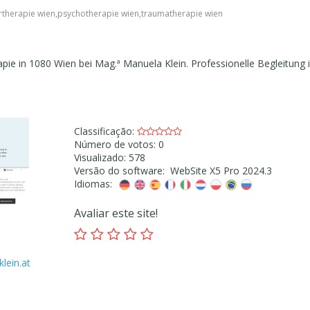
rtherapie wien
,
psychotherapie wien
,
traumatherapie wien
ie in 1080 Wien bei Mag.ª Manuela Klein. Professionelle Begleitung 
Classificação:
Número de votos: 0
Visualizado: 578
Versão do software: WebSite X5 Pro 2024.3
Idiomas:
Avaliar este site!
lein.at