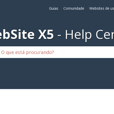
Guias
Comunidade
Websites de us
bSite X5
Help Ce