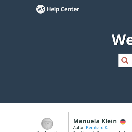
We
Manuela Klein
Autor:
Bernhard K.