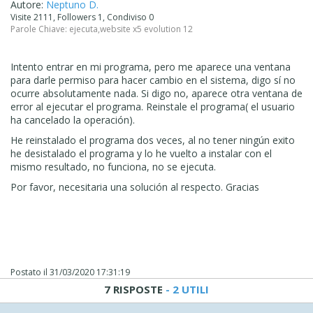
Autore:
Neptuno D.
Visite 2111, Followers 1, Condiviso 0
Parole Chiave:
ejecuta
,
website x5 evolution 12
Intento entrar en mi programa, pero me aparece una ventana
para darle permiso para hacer cambio en el sistema, digo sí no
ocurre absolutamente nada. Si digo no, aparece otra ventana de
error al ejecutar el programa. Reinstale el programa( el usuario
ha cancelado la operación).
He reinstalado el programa dos veces, al no tener ningún exito
he desistalado el programa y lo he vuelto a instalar con el
mismo resultado, no funciona, no se ejecuta.
Por favor, necesitaria una solución al respecto. Gracias
Postato il
31/03/2020 17:31:19
7 RISPOSTE
- 2 UTILI