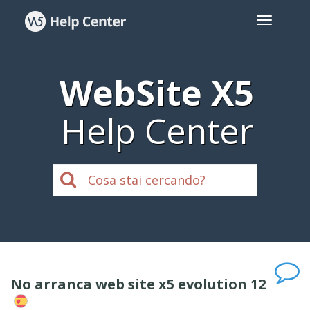
WebSite X5
Help Center
No arranca web site x5 evolution 12