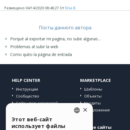
Размещено
04/14/2020 08:48:27
От
Elisa B.
Посты данного автора
Porqué al exportar mi pagina, no sube algunas…
Problemas al subir la web
Como quito la página de entrada
HELP CENTER
MARKETPLACE
Инструкции
Шаблоны
Сообщество
Объекты
Сайты пользователей
Кредиты
×
Предложения
Этот веб-сайт
ENGLISH
использует файлы
Профиль
Другие сайты