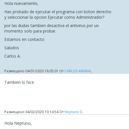
Hola nuevamente,
Has probado de ejecutar el programa con boton derecho
y seleccionar la opcion Ejecutar como Administrador?
por las dudas tambien desactiva el antivirus por un
momento solo para probar.
Estamos en contacto
Saludos
Carlos A.
Размещено
04/01/2020 18:05:01
От
CARLOS AMARAL
Tambien lo hice
Размещено
04/02/2020 10:14:54
От
Neptuno D.
Hola Neptuno,