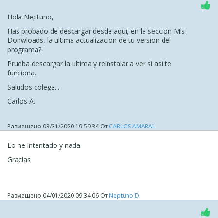
Hola Neptuno,
Has probado de descargar desde aqui, en la seccion Mis
Donwloads, la ultima actualizacion de tu version del
programa?
Prueba descargar la ultima y reinstalar a ver si asi te
funciona.
Saludos colega...
Carlos A.
Размещено
03/31/2020 19:59:34
От
CARLOS AMARAL
Lo he intentado y nada.
Gracias
Размещено
04/01/2020 09:34:06
От
Neptuno D.