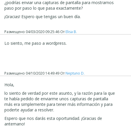
¿podrías enviar una capturas de pantalla para mostrarnos
paso por paso lo que pasa exactamente?
¡Gracias! Espero que tengas un buen día.
Размещено
04/03/2020 09:25:46
От
Elisa B.
Lo siento, me paso a wordpress.
Размещено
04/10/2020 14:49:49
От
Neptuno D.
Hola,
lo siento de verdad por este asunto, y la razón para la que
te había pedido de enviarme unos capturas de pantalla
más era simplemente para tener más información y para
poderte ayudar a resolver.
Espero que nos darás esta oportunidad. ¡Gracias de
antemano!