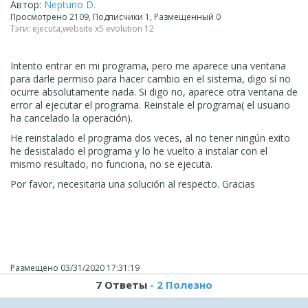
Автор:
Neptuno D.
Просмотрено 2109, Подписчики 1, Размещенный 0
Тэги:
ejecuta
,
website x5 evolution 12
Intento entrar en mi programa, pero me aparece una ventana
para darle permiso para hacer cambio en el sistema, digo sí no
ocurre absolutamente nada. Si digo no, aparece otra ventana de
error al ejecutar el programa. Reinstale el programa( el usuario
ha cancelado la operación).
He reinstalado el programa dos veces, al no tener ningún exito
he desistalado el programa y lo he vuelto a instalar con el
mismo resultado, no funciona, no se ejecuta.
Por favor, necesitaria una solución al respecto. Gracias
Размещено
03/31/2020 17:31:19
7 Ответы
- 2 Полезно