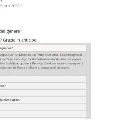
 0
x5 pro 2020.3
 del genere?
 Grazie in anticipo