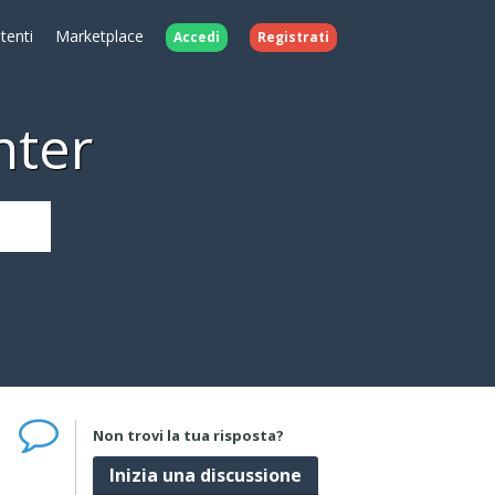
Utenti
Marketplace
Accedi
Registrati
nter
Non trovi la tua risposta?
Inizia una discussione