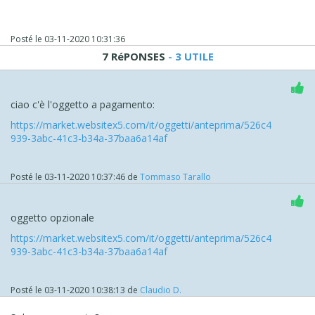
Posté le
03-11-2020 10:31:36
7 RéPONSES
- 3 UTILE
ciao c'è l'oggetto a pagamento:
https://market.websitex5.com/it/oggetti/anteprima/526c4
939-3abc-41c3-b34a-37baa6a14af
Posté le
03-11-2020 10:37:46
de
Tommaso Tarallo
oggetto opzionale
https://market.websitex5.com/it/oggetti/anteprima/526c4
939-3abc-41c3-b34a-37baa6a14af
Posté le
03-11-2020 10:38:13
de
Claudio D.