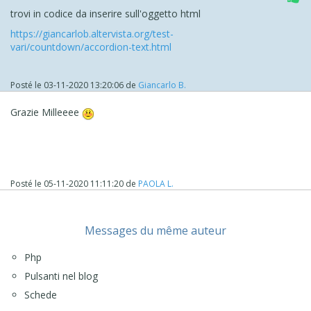
trovi in codice da inserire sull'oggetto html
https://giancarlob.altervista.org/test-
vari/countdown/accordion-text.html
Posté le
03-11-2020 13:20:06
de
Giancarlo B.
Grazie Milleeee
Posté le
05-11-2020 11:11:20
de
PAOLA L.
Messages du même auteur
Php
Pulsanti nel blog
Schede