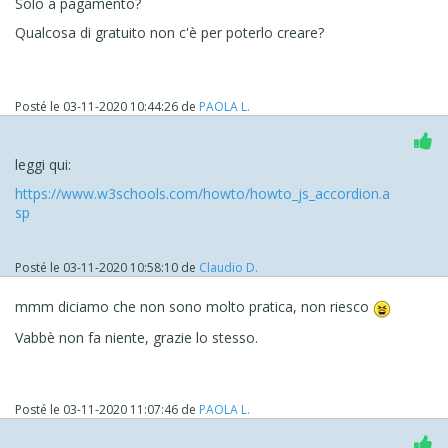
Solo a pagamento?
Qualcosa di gratuito non c'è per poterlo creare?
Posté le
03-11-2020 10:44:26
de
PAOLA L.
leggi qui:
https://www.w3schools.com/howto/howto_js_accordion.a
sp
Posté le
03-11-2020 10:58:10
de
Claudio D.
mmm diciamo che non sono molto pratica, non riesco
Vabbè non fa niente, grazie lo stesso.
Posté le
03-11-2020 11:07:46
de
PAOLA L.