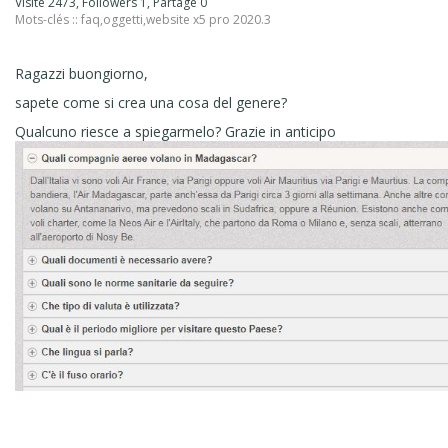
Visité 2473, Followers 1, Partagé 0
Mots-clés ::
faq
,
oggetti
,
website x5 pro 2020.3
Ragazzi buongiorno,
sapete come si crea una cosa del genere?
Qualcuno riesce a spiegarmelo? Grazie in anticipo