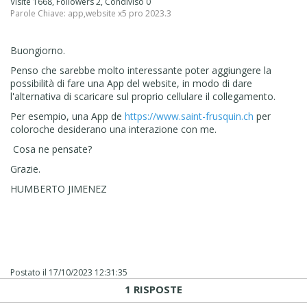
Visite 1668, Followers 2, Condiviso 0
Parole Chiave:
app
,
website x5 pro 2023.3
Buongiorno.
Penso che sarebbe molto interessante poter aggiungere la
possibilità di fare una App del website, in modo di dare
l'alternativa di scaricare sul proprio cellulare il collegamento.
Per esempio, una App de
https://www.saint-frusquin.ch
per
coloroche desiderano una interazione con me.
Cosa ne pensate?
Grazie.
HUMBERTO JIMENEZ
Postato il
17/10/2023 12:31:35
1 RISPOSTE