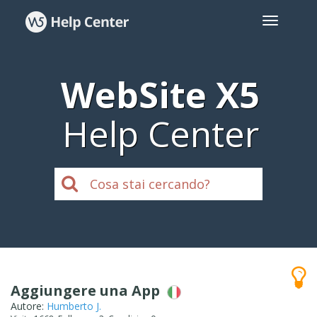
WebSite X5
Help Center
Aggiungere una App
Autore:
Humberto J.