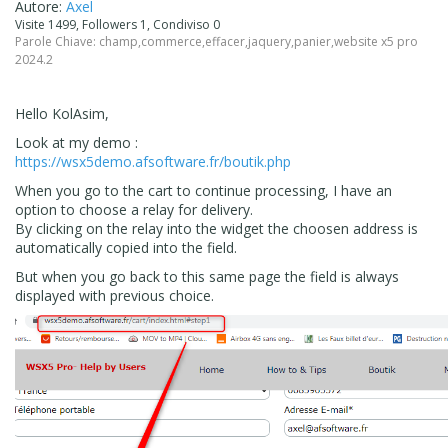
Autore:
Axel
Visite 1499, Followers 1, Condiviso 0
Parole Chiave:
champ
,
commerce
,
effacer
,
jaquery
,
panier
,
website x5 pro
2024.2
Hello KolAsim,
Look at my demo :
https://wsx5demo.afsoftware.fr/boutik.php
When you go to the cart to continue processing, I have an
option to choose a relay for delivery.
By clicking on the relay into the widget the choosen address is
automatically copied into the field.
But when you go back to this same page the field is always
displayed with previous choice.