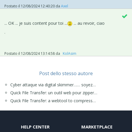
Postato il
12/08/2024 12:40:20
da
Axel
... OK ... je suis content pour toi ...
... au revoir, ciao
.
Postato il
12/08/2024 13:14:58
da
‪ KolAsim ‪ ‪
Post dello stesso autore
Cyber attaque via digital skimmer…… soyez…
Quick File Transfer: un outil web pour zipper…
Quick File Transfer: a webtool to compress…
HELP CENTER
MARKETPLACE