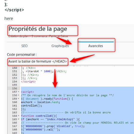
};
</script>
here