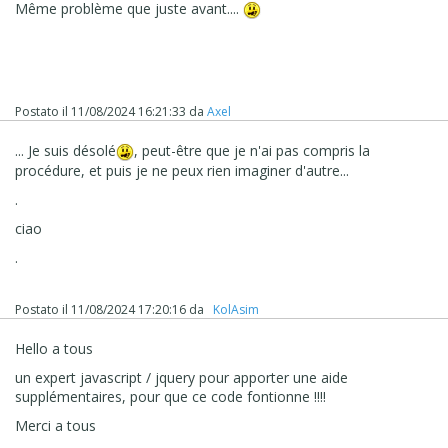
Même problème que juste avant....
Postato il
11/08/2024 16:21:33
da
Axel
... Je suis désolé
, peut-être que je n'ai pas compris la
procédure, et puis je ne peux rien imaginer d'autre...
.
ciao
.
Postato il
11/08/2024 17:20:16
da
‪ KolAsim ‪ ‪
Hello a tous
un expert javascript / jquery pour apporter une aide
supplémentaires, pour que ce code fontionne !!!!
Merci a tous
Etrange non ?