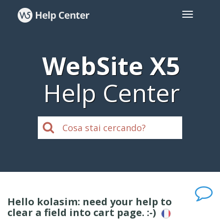
WebSite X5
Help Center
Hello kolasim: need your help to
clear a field into cart page. :-)