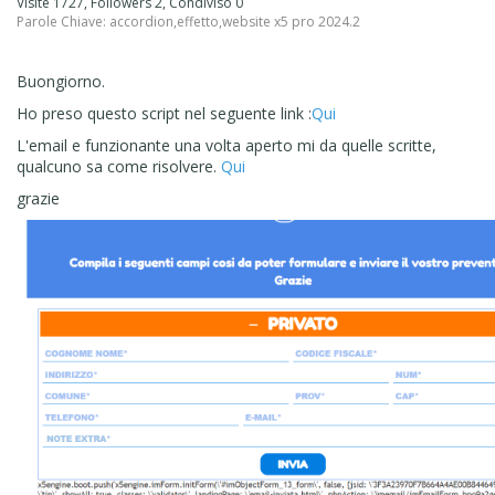
Visite 1727, Followers 2, Condiviso 0
Parole Chiave:
accordion
,
effetto
,
website x5 pro 2024.2
Buongiorno.
Ho preso questo script nel seguente link :
Qui
L'email e funzionante una volta aperto mi da quelle scritte,
qualcuno sa come risolvere.
Qui
grazie