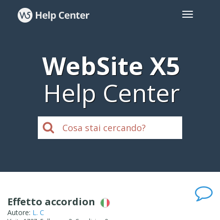
WebSite X5
Help Center
Effetto accordion
Autore:
L. C