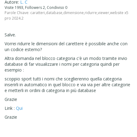
Autore:
L. C
Visite 1993, Followers 2, Condiviso 0
Parole Chiave:
caratteri
,
database
,
dimensione
,
ridurre
,
viewer
,
website x5
pro 2024.2
Salve.
Vorrei ridurre le dimensioni del carettere è possibile anche con
un codice esterno?
Altra domanda nel blocco categoria c'è un modo tramite invio
database di far visualizzare i nomi per categoria quindi per
esempio :
scoppio sport tutti i nomi che sceglierenno quella categoria
inserirli in automatico in quel blocco e via via per altre categorie
e metterli in ordini di categoria in più database
Grazie
Link :
Qui
Grazie