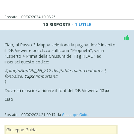
Postato il
09/07/2024 19:08:25
10 RISPOSTE
- 1 UTILE
Ciao, al Passo 3 Mappa seleziona la pagina dov'è inserito
il DB Viewer e poi clicca sull'icona "Proprietà", vai in
"Esperto > Prima della Chiusura del Tag HEAD" ed
inserisci questo codice:
#pluginAppObj_65_212 div.jtable-main-container {
font-size:
12px
!important;
}
Dovresti riiuscire a ridurre il font del DB Viewer a
12px
Ciao
Postato il
09/07/2024 21:09:17
da
Giuseppe Guida
Giuseppe Guida