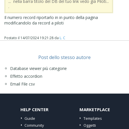
... nella barra titolo del DB del tuo link vedo già Piloti...
.
Il numero record riportarlo in in punto della pagina
modificandolo da record a piloti
Postato il
14/07/2024 19:21:28
da
L. C
Post dello stesso autore
Database viewer più categorie
Effetto accordion
Email File csv
HELP CENTER
MARKETPLACE
Guide
Templates
Community
Oggetti