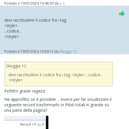
Postato il
10/07/2024 10:48:30
da
L. C
devi racchiudere il codice fra i tag
<style>
...codice...
</style>
Postato il
10/07/2024 10:59:13
da
Skeggia 12
Skeggia 12
devi racchiudere il codice fra i tag <style> ...codice...
</style>
Pefetto grazie ragazzi
Ne approfitto se è possibile ... invece per far visualizzare il
seguente record trasformarlo in Piloti totali in grande su
una parte della pagina?