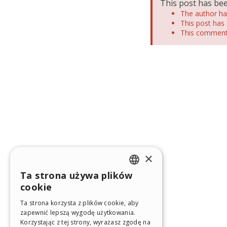
This post has bee
The author has
This post has 
This comment 
×
Ta strona używa plików
ENGLISH
cookie
ITALIAN
Ta strona korzysta z plików cookie, aby
zapewnić lepszą wygodę użytkowania.
GERMAN
Korzystając z tej strony, wyrażasz zgodę na