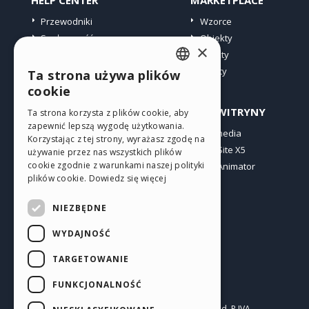
HELP CENTER
MARKETPLACE
Przewodniki
Wzorce
Społeczność
Obiekty
×
Witryny użytkowników
Punkty
Oferty
Ta strona używa plików
ENGLISH
cookie
ITALIAN
PROFIL
INNE WITRYNY
Ta strona korzysta z plików cookie, aby
zapewnić lepszą wygodę użytkowania.
GERMAN
Moje wpisy
Incomedia
Korzystając z tej strony, wyrażasz zgodę na
Moje licencje
WebSite X5
SPANISH
używanie przez nas wszystkich plików
cookie zgodnie z warunkami naszej polityki
Pobieranie
WebAnimator
PORTUGUESE
plików cookie.
Dowiedz się więcej
Web hosting
POLISH
Moje punkty
NIEZBĘDNE
RUSSIAN
WYDAJNOŚĆ
FRENCH
TARGETOWANIE
FUNKCJONALNOŚĆ
Polski
Incomedia s.r.l.
Copyright © 2026
All rights reserved. P.IVA