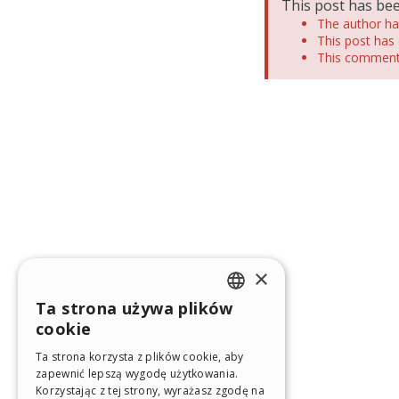
This post has bee
The author has
This post has 
This comment 
×
Ta strona używa plików
ENGLISH
cookie
ITALIAN
Ta strona korzysta z plików cookie, aby
zapewnić lepszą wygodę użytkowania.
GERMAN
Korzystając z tej strony, wyrażasz zgodę na