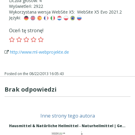
Liczba głosów: 4
Wyświetleń: 2922
Wykorzystana wersja WebSite X5: WebSite X5 Evo 2021.2
Języki:
Oceń tę stronę!
http://www.ml-webprojekte.de
Posted on the
08/22/2013 16:05:43
Brak odpowiedzi
Inne strony tego autora
Hausmittel & Natürliche Heilmittel - Naturheilmittel | Gesundheitstipps