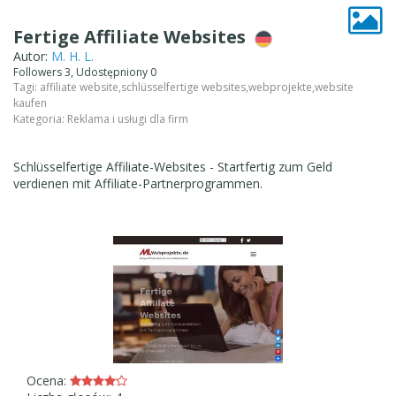
Fertige Affiliate Websites
Autor:
M. H. L.
Followers 3, Udostępniony 0
Tagi:
affiliate website
,
schlüsselfertige websites
,
webprojekte
,
website
kaufen
Kategoria:
Reklama i usługi dla firm
Schlüsselfertige Affiliate-Websites - Startfertig zum Geld
verdienen mit Affiliate-Partnerprogrammen.
Ocena: