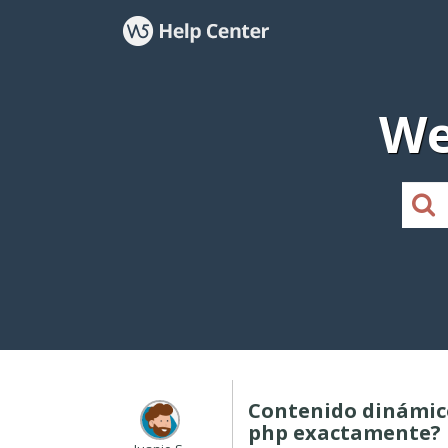
We
Contenido dinámic
php exactamente