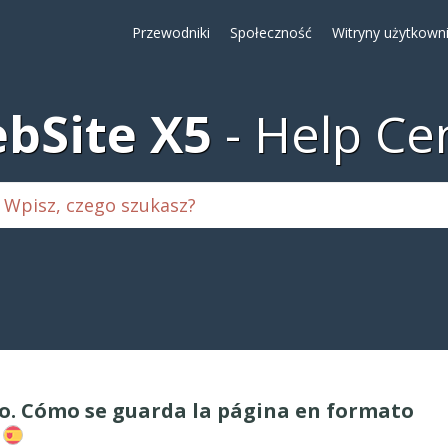
Przewodniki
Społeczność
Witryny użytkown
bSite X5
Help Ce
o. Cómo se guarda la página en formato
?