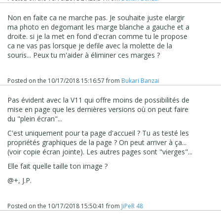
Non en faite ca ne marche pas. Je souhaite juste elargir
ma photo en degomant les marge blanche a gauche et a
droite. si je la met en fond d'ecran comme tu le propose
ca ne vas pas lorsque je defile avec la molette de la
souris... Peux tu m'aider à éliminer ces marges ?
Posted on the
10/17/2018 15:16:57
from
Bukari Banzai
Pas évident avec la V11 qui offre moins de possibilités de
mise en page que les dernières versions où on peut faire
du "plein écran"...
C'est uniquement pour ta page d'accueil ? Tu as testé les
propriétés graphiques de la page ? On peut arriver à ça...
(voir copie écran jointe). Les autres pages sont "vierges"...
Elle fait quelle taille ton image ?
@+, J.P.
Posted on the
10/17/2018 15:50:41
from
JiPeR 48