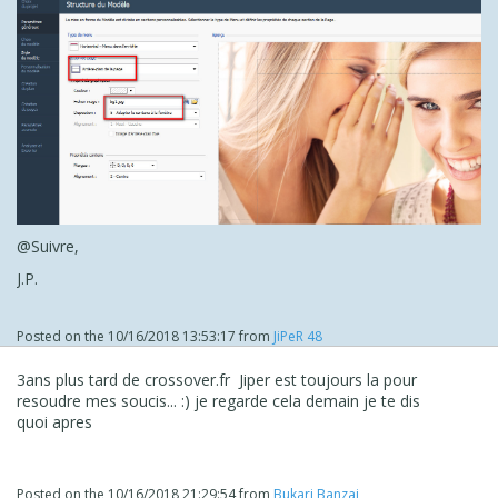
@Suivre,
J.P.
Posted on the
10/16/2018 13:53:17
from
JiPeR 48
3ans plus tard de crossover.fr Jiper est toujours la pour
resoudre mes soucis... :) je regarde cela demain je te dis
quoi apres
Posted on the
10/16/2018 21:29:54
from
Bukari Banzai