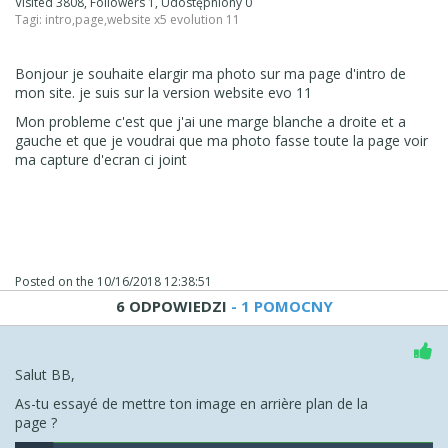
Visited 3808, Followers 1, Udostępniony 0
Tagi:
intro
,
page
,
website x5 evolution 11
Bonjour je souhaite elargir ma photo sur ma page d'intro de
mon site. je suis sur la version website evo 11
Mon probleme c'est que j'ai une marge blanche a droite et a
gauche et que je voudrai que ma photo fasse toute la page voir
ma capture d'ecran ci joint
Posted on the
10/16/2018 12:38:51
6 ODPOWIEDZI
- 1 POMOCNY
Salut BB,
As-tu essayé de mettre ton image en arrière plan de la
page ?