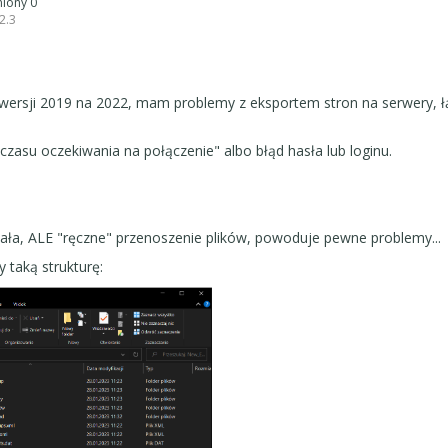
pniony 0
2.3
z wersji 2019 na 2022, mam problemy z eksportem stron na serwery, ł
czasu oczekiwania na połączenie" albo błąd hasła lub loginu.
ziała, ALE "ręczne" przenoszenie plików, powoduje pewne problemy...
 taką strukturę: