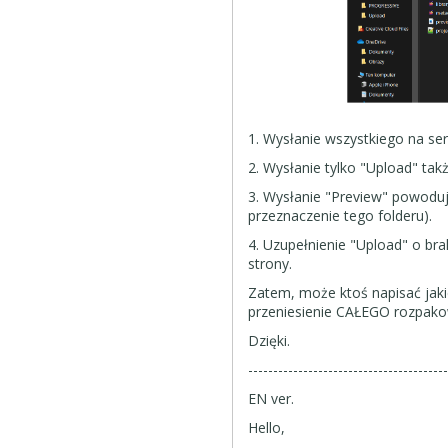
1. Wysłanie wszystkiego na se
2. Wysłanie tylko "Upload" tak
3. Wysłanie "Preview" powoduj
przeznaczenie tego folderu).
4. Uzupełnienie "Upload" o brak
strony.
Zatem, może ktoś napisać jakie f
przeniesienie CAŁEGO rozpakow
Dzięki.
---------------------------------------
EN ver.
Hello,