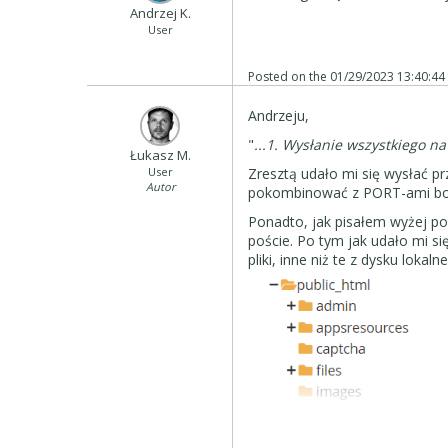
Andrzej K.
User
Posted on the
01/29/2023 13:40:44
Andrzeju,
"
...
1. Wysłanie wszystkiego na
Łukasz M.
User
Zresztą udało mi się wysłać p
Autor
pokombinować z PORT-ami bow
Ponadto, jak pisałem wyżej po
poście. Po tym jak udało mi si
pliki, inne niż te z dysku loka