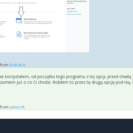
from
Andrzej K.
 nie korzystałem, od początku tego programu z tej opcji, przed chwilą 
ozumiem już o co Ci chodzi. Robiłem to przez tę drugą opcję pod nią, 
from
Łukasz M.