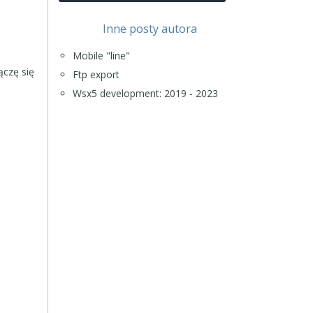
Inne posty autora
Mobile "line"
ączę się
Ftp export
Wsx5 development: 2019 - 2023