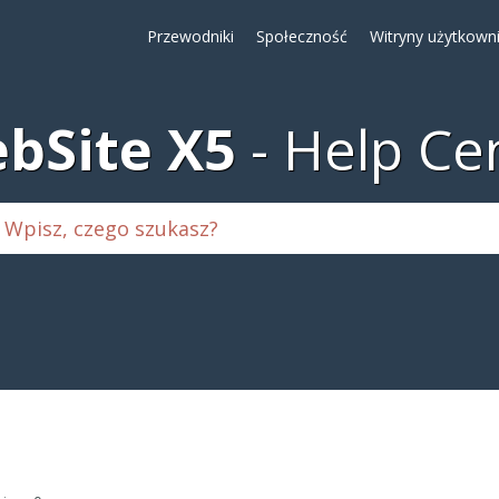
Przewodniki
Społeczność
Witryny użytkown
bSite X5
Help Ce