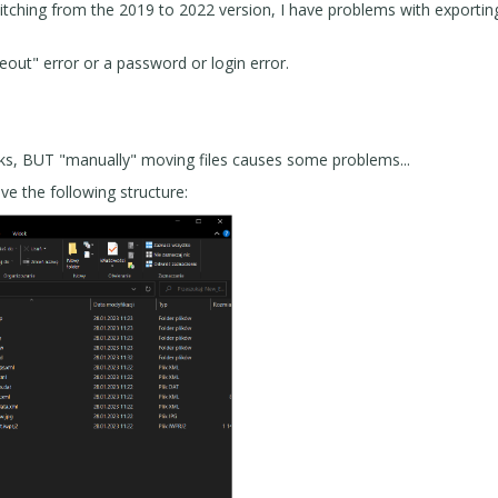
itching from the 2019 to 2022 version, I have problems with exporti
eout" error or a password or login error.
 works, BUT "manually" moving files causes some problems...
e the following structure: