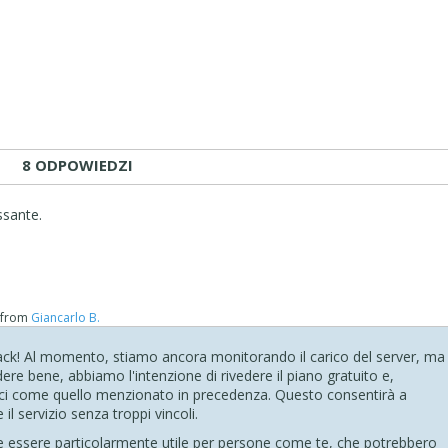
8 ODPOWIEDZI
ssante.
from
Giancarlo B.
back! Al momento, stiamo ancora monitorando il carico del server, ma
re bene, abbiamo l'intenzione di rivedere il piano gratuito e,
ci come quello menzionato in precedenza. Questo consentirà a
 il servizio senza troppi vincoli.
e essere particolarmente utile per persone come te, che potrebbero