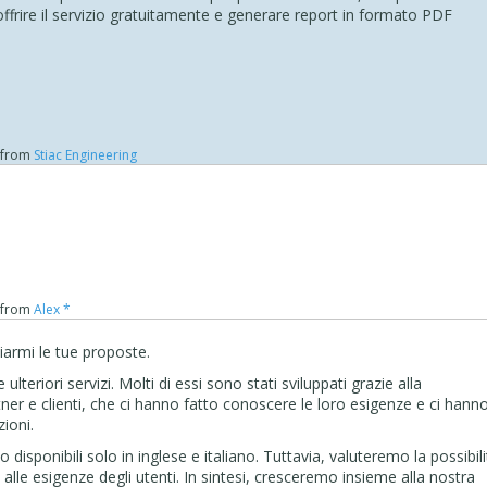
di offrire il servizio gratuitamente e generare report in formato PDF
from
Stiac Engineering
from
Alex *
nviarmi le tue proposte.
lteriori servizi. Molti di essi sono stati sviluppati grazie alla
tner e clienti, che ci hanno fatto conoscere le loro esigenze e ci hann
ioni.
disponibili solo in inglese e italiano. Tuttavia, valuteremo la possibili
se alle esigenze degli utenti. In sintesi, cresceremo insieme alla nostra