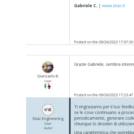
Gabriele C.
|
www.stiac.it
Posted on the
09/26/2023 17:07:30
Grazie Gabriele, sembra intere
Giancarlo B.
User
Posted on the
09/26/2023 17:23:47
Ti ringraziamo per il tuo feed
se le cose continuano a procede
periodicamente, generare codi
Stiac Engineering
chiunque lo desideri di utilizzare
User
Autor
Una caratteristica che potrebb