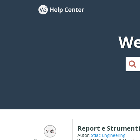
We
Report e Strumenti
Autor:
Stiac Engineering