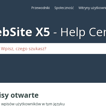
Przewodniki
Społeczność
Witryny użytkown
bSite X5
Help Ce
sy otwarte
 wpisów użytkowników w tym języku