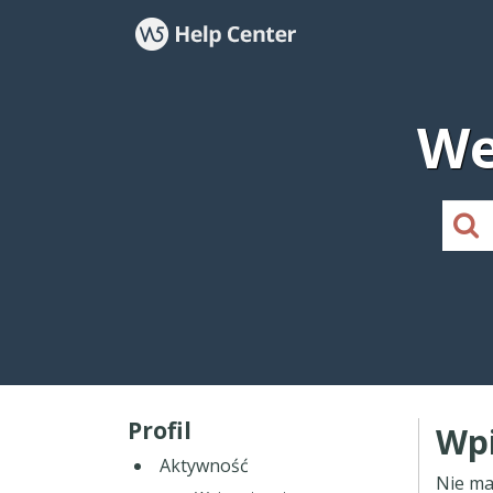
We
Profil
Wpi
Aktywność
Nie ma