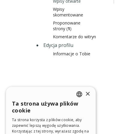
Wpisy otwarte
Wpisy
skomentowane
Proponowane
strony (
1
)
Komentarze do witryn
Edycja profilu
Informacje o Tobie
×
Ta strona używa plików
ENGLISH
cookie
ITALIAN
Ta strona korzysta z plików cookie, aby
zapewnić lepszą wygodę użytkowania.
GERMAN
Korzystając z tej strony, wyrażasz zgodę na