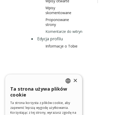
Wpisy otwarte
Wpisy
skomentowane
Proponowane
strony
Komentarze do witryn
Edycja profilu
Informacje o Tobie
×
Ta strona używa plików
ENGLISH
cookie
ITALIAN
Ta strona korzysta z plików cookie, aby
zapewnić lepszą wygodę użytkowania.
GERMAN
Korzystając z tej strony, wyrażasz zgodę na