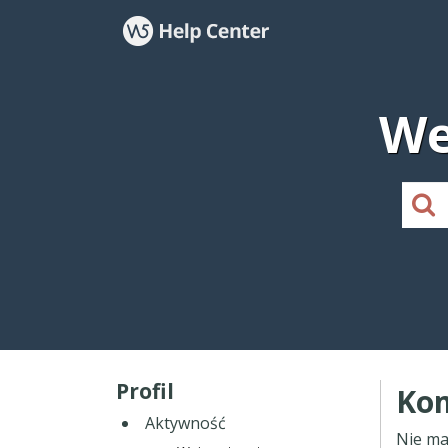
We
Profil
Kom
Aktywność
Nie ma