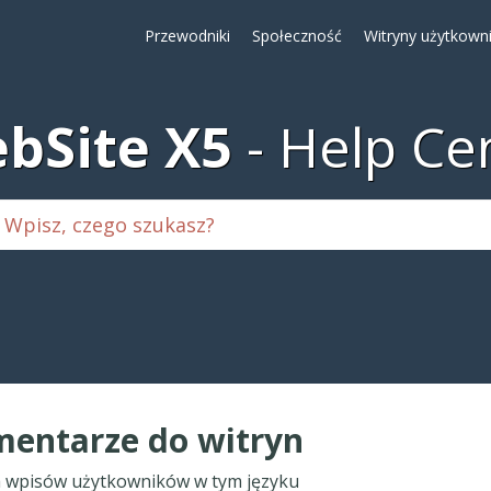
Przewodniki
Społeczność
Witryny użytkown
bSite X5
Help Ce
entarze do witryn
 wpisów użytkowników w tym języku