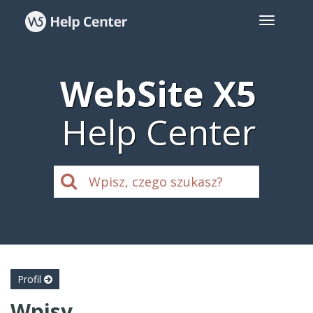
WebSite X5
Help Center
Profil
Wpisy