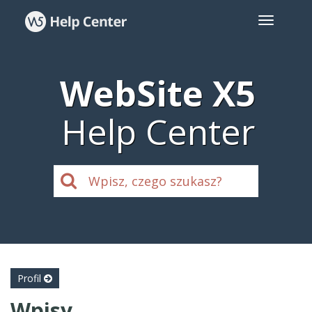
WebSite X5
Help Center
Profil
Wpisy