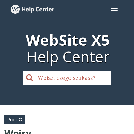
WebSite X5
Help Center
Profil
Wpisy