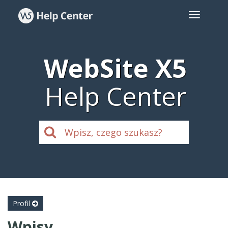
WebSite X5
Help Center
Profil
Wpisy