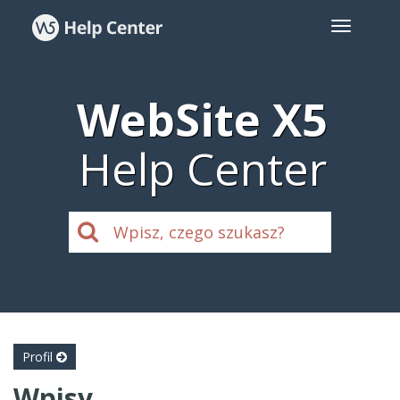
WebSite X5
Help Center
Profil
Wpisy