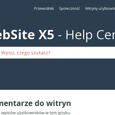
Przewodniki
Społeczność
Witryny użytkown
bSite X5
Help Ce
entarze do witryn
 wpisów użytkowników w tym języku