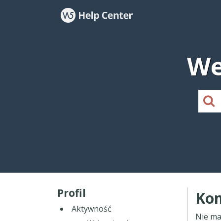
We
Profil
Kom
Aktywność
Nie ma