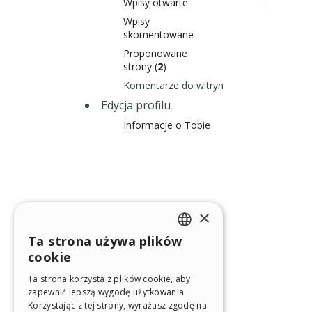
Wpisy otwarte
Wpisy
skomentowane
Proponowane
strony (
2
)
Komentarze do witryn
Edycja profilu
Informacje o Tobie
×
Ta strona używa plików
ENGLISH
cookie
ITALIAN
Ta strona korzysta z plików cookie, aby
zapewnić lepszą wygodę użytkowania.
GERMAN
Korzystając z tej strony, wyrażasz zgodę na