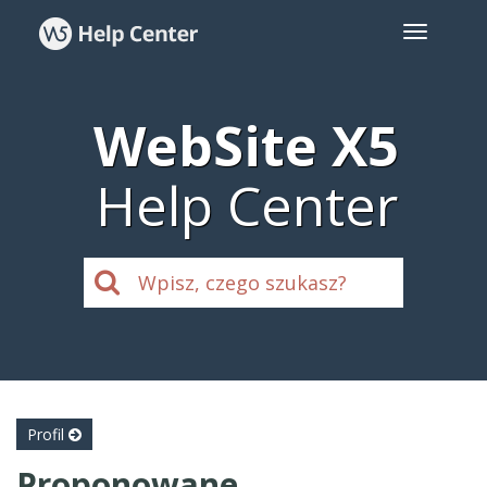
WebSite X5
Help Center
Profil
Proponowane