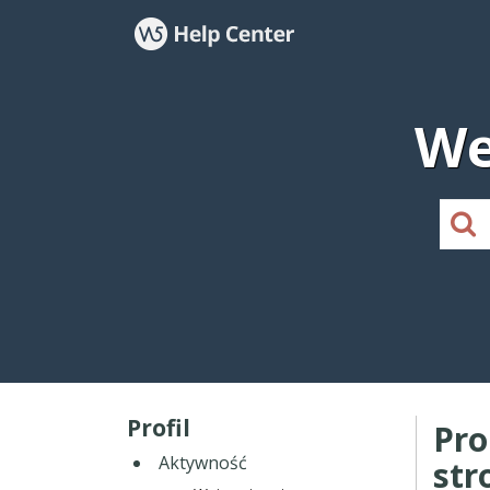
We
Profil
Pr
Aktywność
str