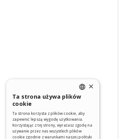
×
Ta strona używa plików
ENGLISH
cookie
ITALIAN
Ta strona korzysta z plików cookie, aby
zapewnić lepszą wygodę użytkowania.
GERMAN
Korzystając z tej strony, wyrażasz zgodę na
SPANISH
używanie przez nas wszystkich plików
cookie zgodnie z warunkami naszej polityki