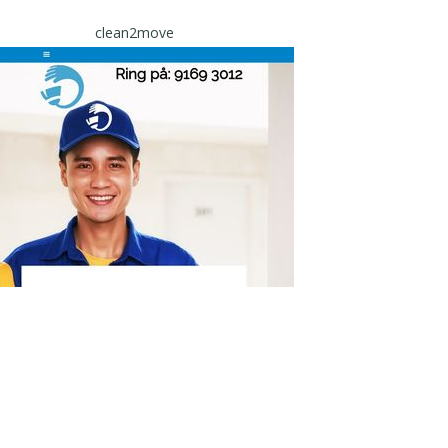
clean2move