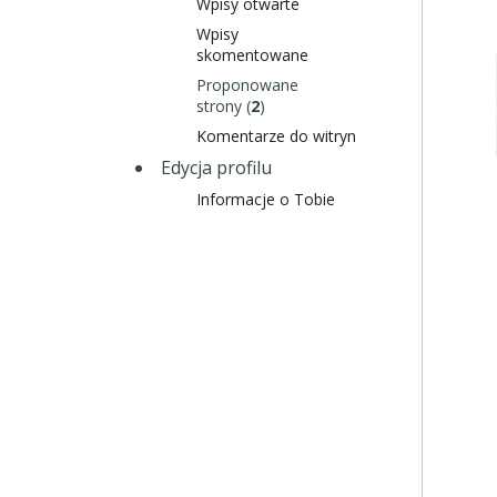
Wpisy otwarte
Wpisy
skomentowane
Proponowane
strony (
2
)
Komentarze do witryn
Edycja profilu
Informacje o Tobie