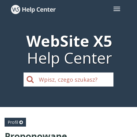
WebSite X5
Help Center
Profil
Proponowane