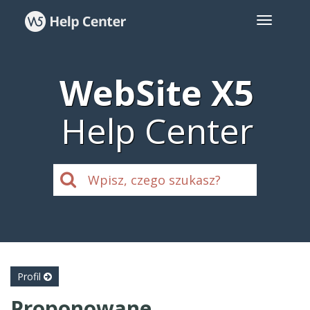
WebSite X5
Help Center
Profil
Proponowane