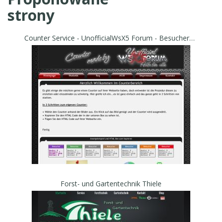
strony
Counter Service - UnofficialWsX5 Forum - Besucherzähler kostenlos
Forst- und Gartentechnik Thiele