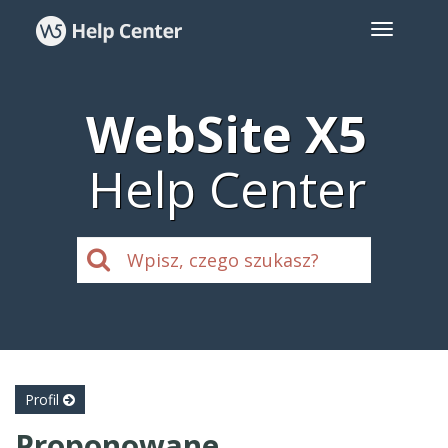
WebSite X5
Help Center
Profil
Proponowane