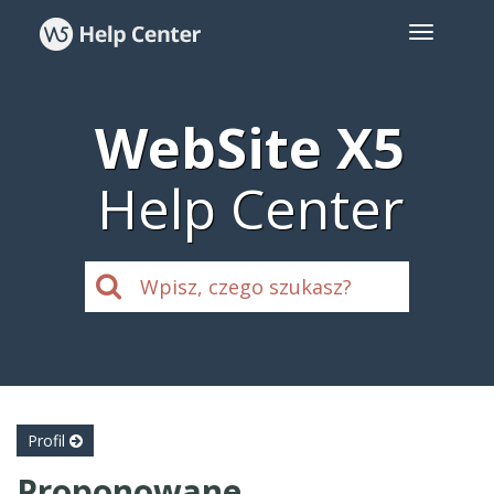
WebSite X5
Help Center
Profil
Proponowane