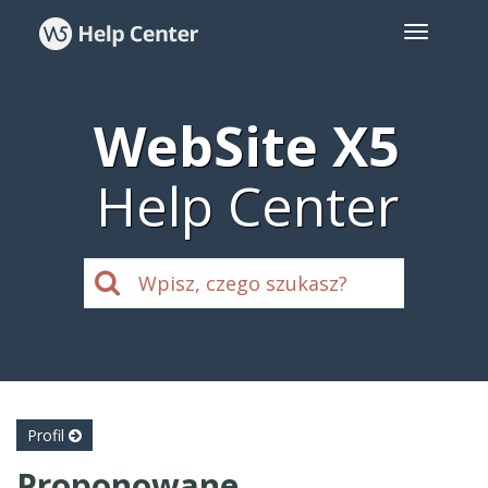
WebSite X5
Help Center
Profil
Proponowane