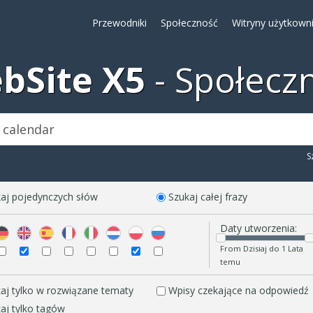
Przewodniki
Społeczność
Witryny użytkown
bSite X5
Społecz
S
aj pojedynczych słów
Szukaj całej frazy
Daty utworzenia:
From Dzisiaj do 1 Lata
temu
aj tylko w rozwiązane tematy
Wpisy czekające na odpowiedź
aj tylko tagów