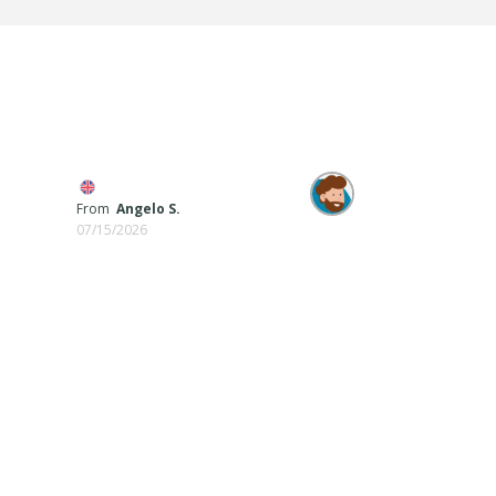
From
Angelo S.
07/15/2026