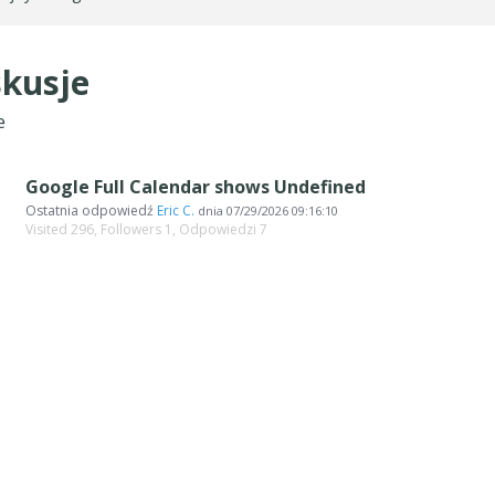
kusje
e
Google Full Calendar shows Undefined
Ostatnia odpowiedź
Eric C.
dnia
07/29/2026 09:16:10
Visited 296, Followers 1, Odpowiedzi 7