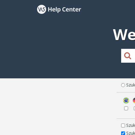
We
Szuk
Szuk
Szuk