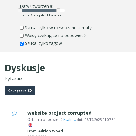
Daty utworzenia:
From Dzisiaj do 1 Lata temu
Szukaj tylko w rozwiązane tematy
Wpisy czekające na odpowiedź
Szukaj tylko tagów
Dyskusje
Pytanie
Kategorie
website project corrupted
Ostatnia odpowiedź
Esahc ..
dnia
08/17/2025 01:07:34
From
Adrian Wood