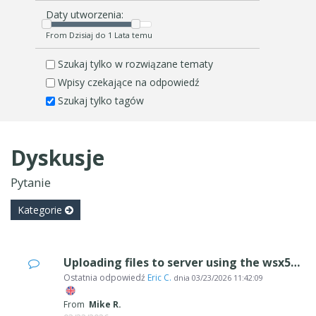
Daty utworzenia:
From Dzisiaj do 1 Lata temu
Szukaj tylko w rozwiązane tematy
Wpisy czekające na odpowiedź
Szukaj tylko tagów
Dyskusje
Pytanie
Kategorie
Uploading files to server using the wsx5 option
Ostatnia odpowiedź
Eric C.
dnia
03/23/2026 11:42:09
From
Mike R.