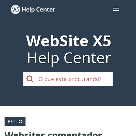
WebSite X5
Help Center
Perfil
Websites comentados