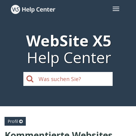
WebSite X5
Help Center
Profil
Kommentierte Websites