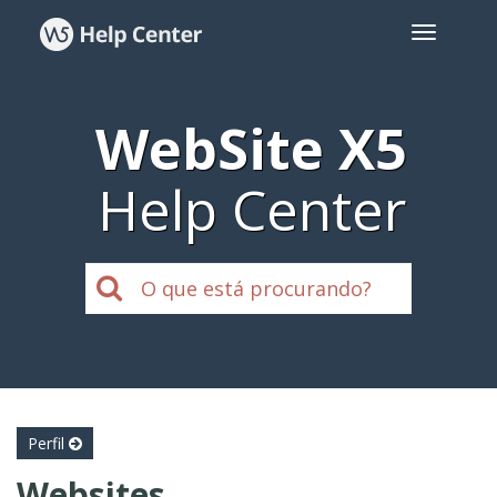
WebSite X5
Help Center
Perfil
Websites