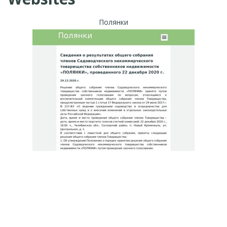
Полянки