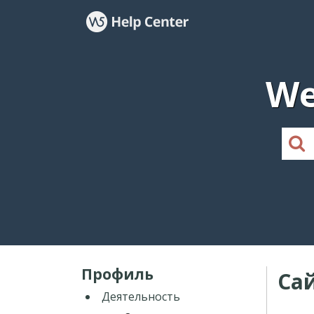
We
Профиль
Са
Деятельность