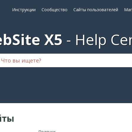
Инструкции
Сообщество
Сайты пользователей
Mar
bSite X5
Help Ce
йты
Полянки