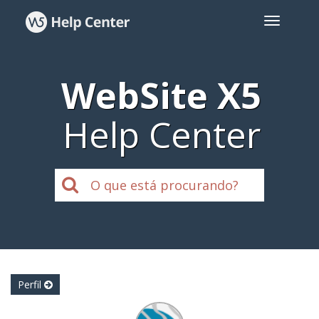
WebSite X5
Help Center
Perfil