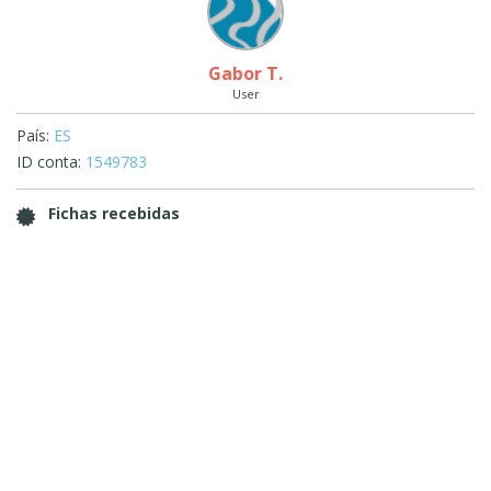
Gabor T.
User
País:
ES
ID conta:
1549783
Fichas recebidas