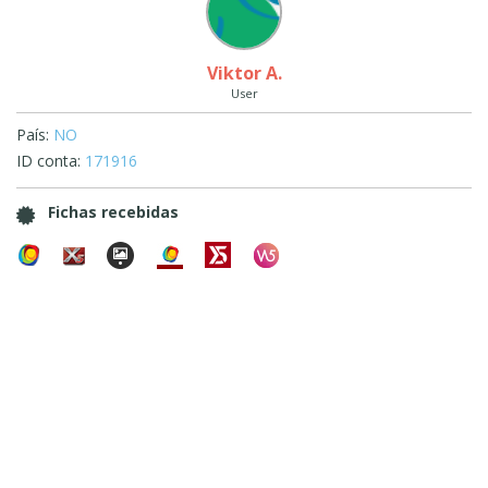
Viktor A.
User
País:
NO
ID conta:
171916
Fichas recebidas