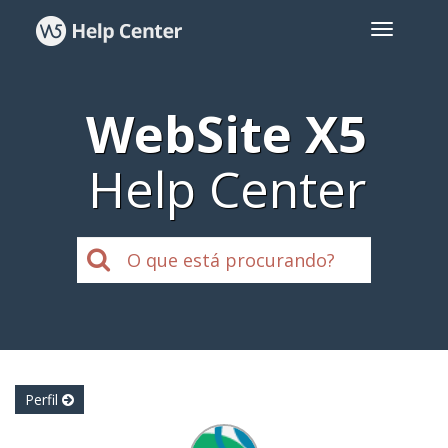
WebSite X5
Help Center
Perfil