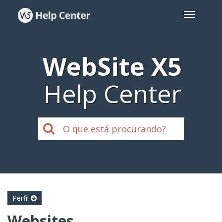
WebSite X5
Help Center
Perfil
Websites