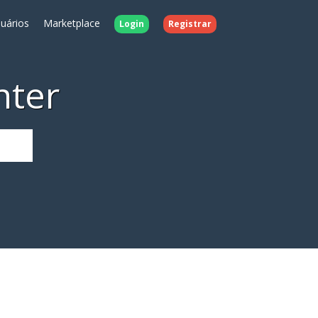
uários
Marketplace
Login
Registrar
nter