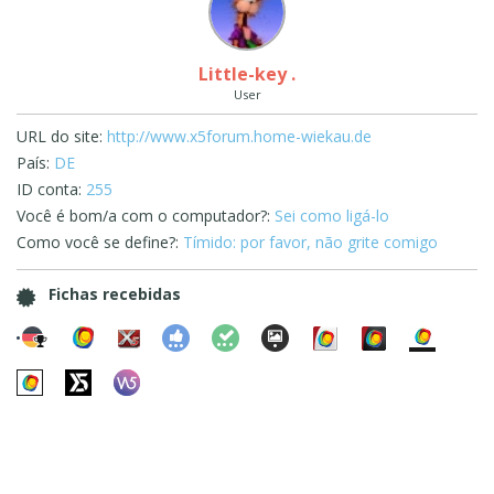
Little-key .
User
URL do site:
http://www.x5forum.home-wiekau.de
País:
DE
ID conta:
255
Você é bom/a com o computador?:
Sei como ligá-lo
Como você se define?:
Tímido: por favor, não grite comigo
Fichas recebidas