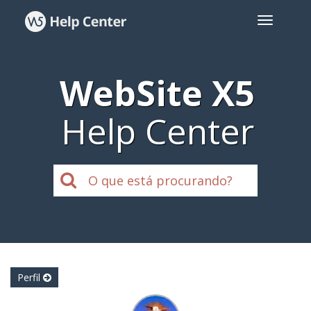
WebSite X5
Help Center
Perfil