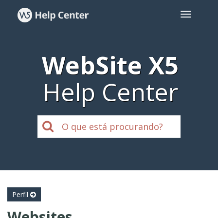
WebSite X5
Help Center
Perfil
Websites