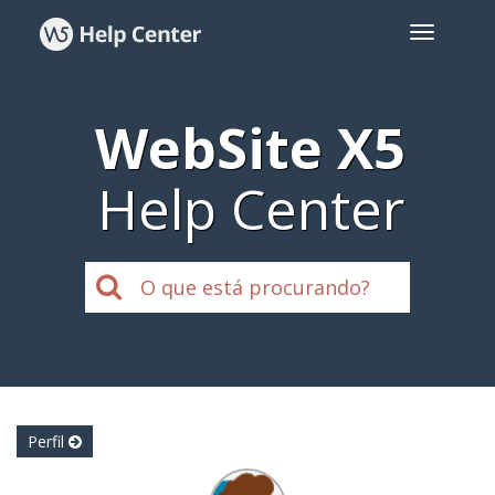
WebSite X5
Help Center
Perfil