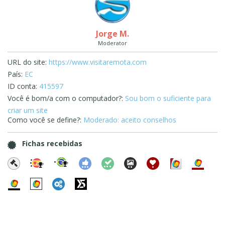
Jorge M.
Moderator
URL do site:
https://www.visitaremota.com
País:
EC
ID conta:
415597
Você é bom/a com o computador?:
Sou bom o suficiente para
criar um site
Como você se define?:
Moderado: aceito conselhos
Fichas recebidas