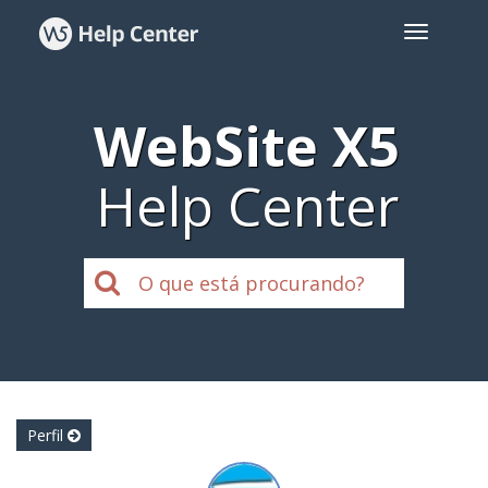
WebSite X5
Help Center
Perfil