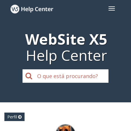
WebSite X5
Help Center
Perfil