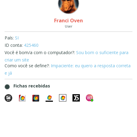
Franci Oven
User
País:
SI
ID conta:
425460
Você é bom/a com o computador?:
Sou bom o suficiente para
criar um site
Como você se define?:
Impaciente: eu quero a resposta correta
e já
Fichas recebidas